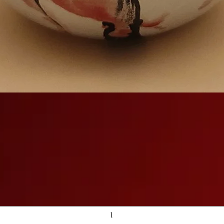
Gyorsnézet