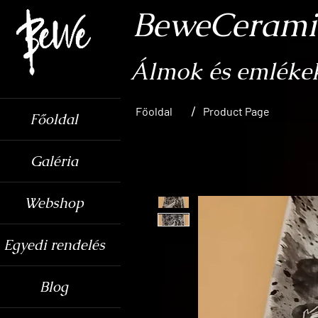
BeweCerami
Álmok és emlékek 
/
Főoldal
Product Page
Főoldal
Galéria
Webshop
Egyedi rendelés
Blog