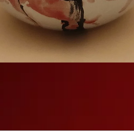
Gyorsnézet