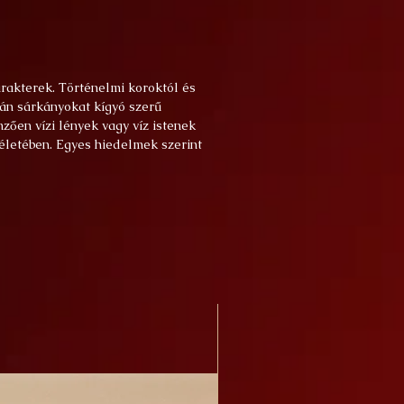
rakterek. Történelmi koroktól és
apán sárkányokat kígyó szerű
zően vízi lények vagy víz istenek
életében. Egyes hiedelmek szerint