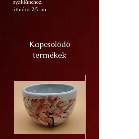
nyaklánchoz.
átmérő: 2,5 cm
Kapcsolódó
termékek