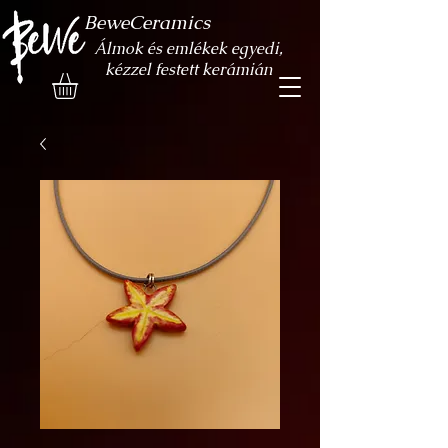
BeweCeramics
Álmok és emlékek egyedi,
kézzel festett kerámián