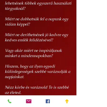
lehetnének többek egyszerű használati
tárgyaknál?
Miért ne dobhatnák fel a napunk egy
vidám képpel?
Miért ne deríthetnének jó kedvre egy
kedves emlék felidézésével?
Vagy akár miért ne isnpiráljanak
minket a mindennapokban?
Hiszem, hogy az ilyen egyedi
különlegességek szebbé varázsolják a
napjainkat.
Nézz körbe és varázsold Te is szebbé
az életed.
Hasznos tudnivalók a