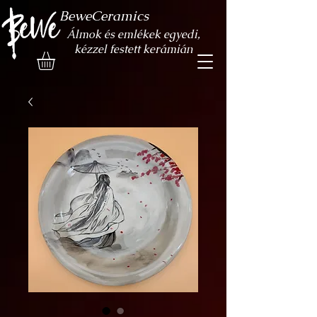
BeweCeramics
Álmok és emlékek egyedi,
kézzel festett kerámián