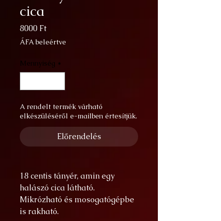
cica
Ár
8000 Ft
ÁFA beleértve
Mennyiség
*
A rendelt termék várható
elkészüléséről e-mailben értesítjük.
Előrendelés
18 centis tányér, amin egy
halászó cica látható.
Mikrózható és mosogatógépbe
is rakható.