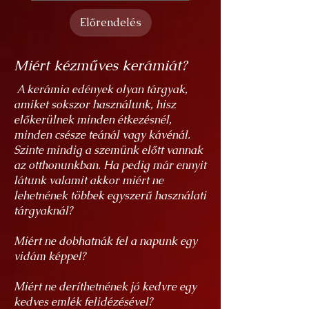
Előrendelés
Miért kézműves kerámiát?
A kerámia edények olyan tárgyak,
amiket sokszor használunk, hisz
előkerülnek minden étkezésnél,
minden csésze teánál vagy kávénál.
Szinte mindig a szemünk előtt vannak
az otthonunkban. Ha pedig már ennyit
látunk valamit akkor miért ne
lehetnének többek egyszerű használati
tárgyaknál?
Miért ne dobhatnák fel a napunk egy
vidám képpel?
Miért ne deríthetnének jó kedvre egy
kedves emlék felidézésével?